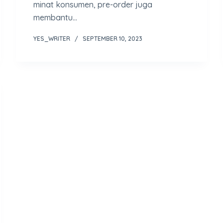
minat konsumen, pre-order juga
membantu…
YES_WRITER
SEPTEMBER 10, 2023