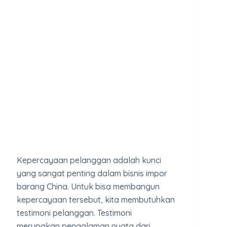
Kepercayaan pelanggan adalah kunci
yang sangat penting dalam bisnis impor
barang China. Untuk bisa membangun
kepercayaan tersebut, kita membutuhkan
testimoni pelanggan. Testimoni
merupakan pengalaman nyata dari