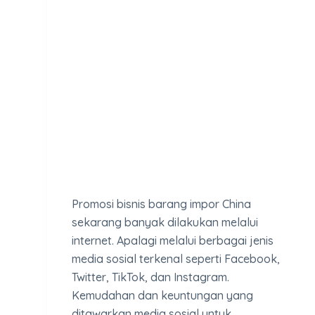
Promosi bisnis barang impor China
sekarang banyak dilakukan melalui
internet. Apalagi melalui berbagai jenis
media sosial terkenal seperti Facebook,
Twitter, TikTok, dan Instagram.
Kemudahan dan keuntungan yang
ditawarkan media sosial untuk