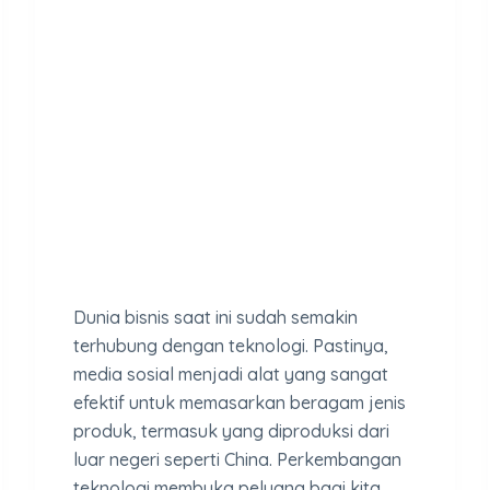
Dunia bisnis saat ini sudah semakin
terhubung dengan teknologi. Pastinya,
media sosial menjadi alat yang sangat
efektif untuk memasarkan beragam jenis
produk, termasuk yang diproduksi dari
luar negeri seperti China. Perkembangan
teknologi membuka peluang bagi kita