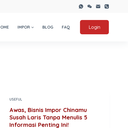
Login
HOME
IMPOR
BLOG
FAQ
USEFUL
Awas, Bisnis Impor Chinamu
Susah Laris Tanpa Menulis 5
Informasi Penting Ini!