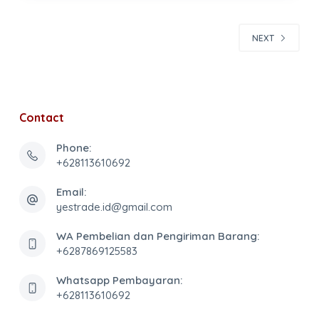
NEXT
Contact
Phone:
+628113610692
Email:
yestrade.id@gmail.com
WA Pembelian dan Pengiriman Barang:
+6287869125583
Whatsapp Pembayaran:
+628113610692