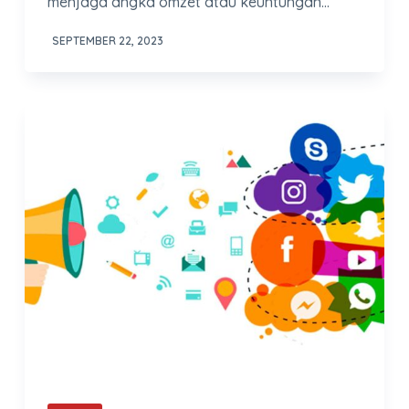
menjaga angka omzet atau keuntungan…
SEPTEMBER 22, 2023